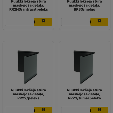
Ruukki Iekšējā stūra
Ruukki Iekšējā stūra
maskējošā detaļa,
maskējošā detaļa,
RR2H3/antracītpelēks
RR33/melns
6.58
€
6.58
€
Ruukki Iekšējā stūra
Ruukki Iekšējā stūra
maskējošā detaļa,
maskējošā detaļa,
RR22/pelēks
RR23/tumši pelēks
7.26
€
7.26
€