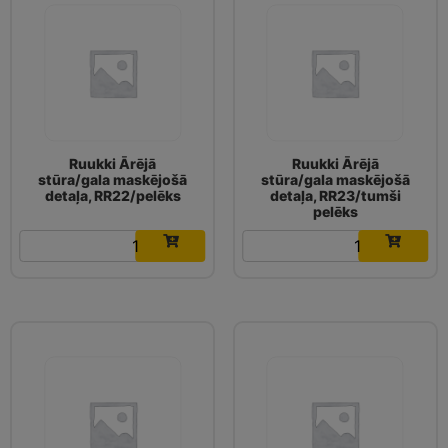
Ruukki Ārējā
Ruukki Ārējā
stūra/gala maskējošā
stūra/gala maskējošā
detaļa, RR22/pelēks
detaļa, RR23/tumši
pelēks
6.58
€
6.58
€