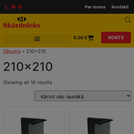
Par mums
Kontakti
0.00
€
KONTS
Sākums
»
210x210
210x210
Showing all 16 results