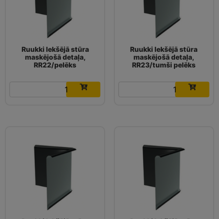
Ruukki Iekšējā stūra
Ruukki Iekšējā stūra
maskējošā detaļa,
maskējošā detaļa,
RR22/pelēks
RR23/tumši pelēks
6.58
€
6.58
€