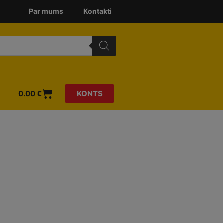
Par mums
Kontakti
0.00
€
KONTS