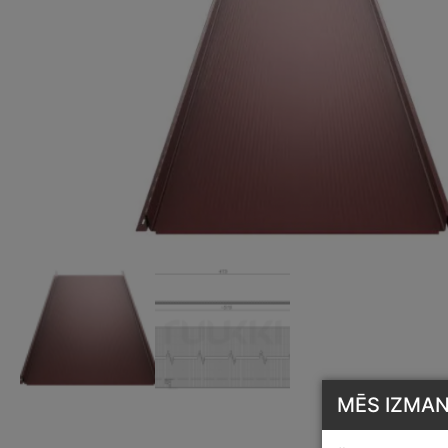
MĒS IZMA