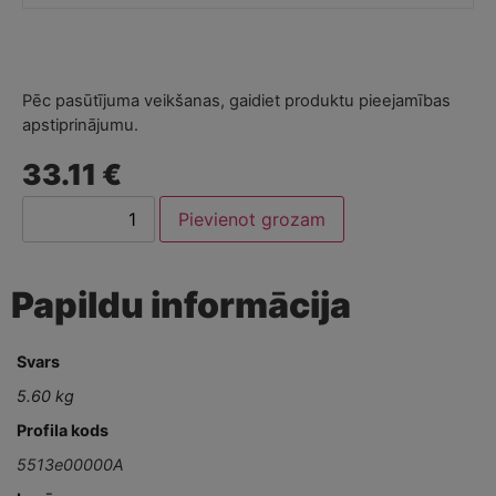
Pēc pasūtījuma veikšanas, gaidiet produktu pieejamības
apstiprinājumu.
33.11 €
Pievienot grozam
Papildu informācija
Svars
5.60 kg
Profila kods
5513e00000A