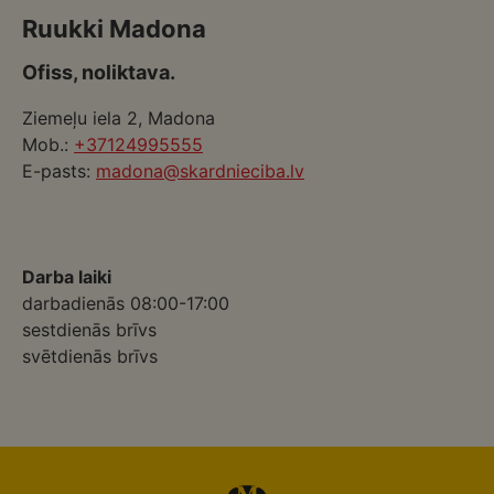
Ruukki Madona
Ofiss, noliktava.
Ziemeļu iela 2, Madona
Mob.:
+37124995555
E-pasts:
madona@skardnieciba.lv
Darba laiki
darbadienās 08:00-17:00
sestdienās brīvs
svētdienās brīvs