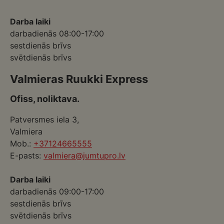
Darba laiki
darbadienās 08:00-17:00
sestdienās brīvs
svētdienās brīvs
Valmieras Ruukki Express
Ofiss, noliktava.
Patversmes iela 3,
Valmiera
Mob.:
+37124665555
E-pasts:
valmiera@jumtupro.lv
Darba laiki
darbadienās 09:00-17:00
sestdienās brīvs
svētdienās brīvs