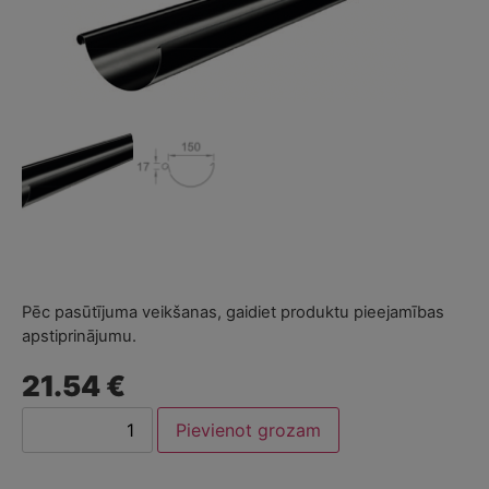
Pēc pasūtījuma veikšanas, gaidiet produktu pieejamības
apstiprinājumu.
21.54 €
Pievienot grozam