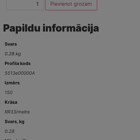
Pievienot grozam
Papildu informācija
Svars
0.28 kg
Profila kods
5513e00000A
Izmērs
150
Krāsa
RR33/melns
Svars, kg
0.28