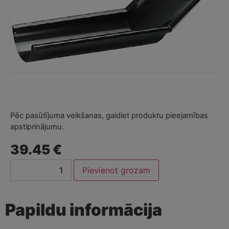
Pēc pasūtījuma veikšanas, gaidiet produktu pieejamības
apstiprinājumu.
39.45 €
Pievienot grozam
Papildu informācija