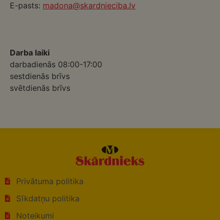
E-pasts:
madona@skardnieciba.lv
Darba laiki
darbadienās 08:00-17:00
sestdienās brīvs
svētdienās brīvs
Privātuma politika
Sīkdatņu politika
Noteikumi