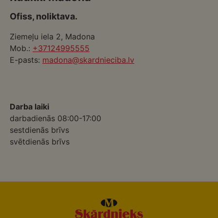
Ofiss, noliktava.
Ziemeļu iela 2, Madona
Mob.:
+37124995555
E-pasts:
madona@skardnieciba.lv
Darba laiki
darbadienās 08:00-17:00
sestdienās brīvs
svētdienās brīvs