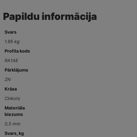
Papildu informācija
Svars
1.95 kg
Profila kods
RA1AE
Pārklājums
ZN
Krāsa
Cinkots
Materiāla
biezums
0,5 mm
Svars, kg