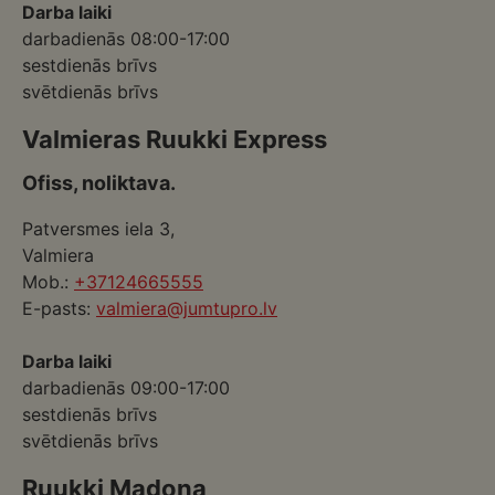
Darba laiki
darbadienās 08:00-17:00
sestdienās brīvs
svētdienās brīvs
Valmieras Ruukki Express
Ofiss, noliktava.
Patversmes iela 3,
Valmiera
Mob.:
+37124665555
E-pasts:
valmiera@jumtupro.lv
Darba laiki
darbadienās 09:00-17:00
sestdienās brīvs
svētdienās brīvs
Ruukki Madona