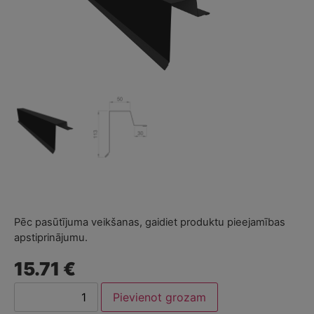
Pēc pasūtījuma veikšanas, gaidiet produktu pieejamības
apstiprinājumu.
15.71 €
Pievienot grozam