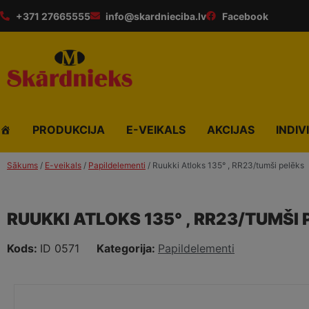
+371 27665555
info@skardnieciba.lv
Facebook
PRODUKCIJA
E-VEIKALS
AKCIJAS
INDIV
Sākums
/
E-veikals
/
Papildelementi
/ Ruukki Atloks 135° , RR23/tumši pelēks
RUUKKI ATLOKS 135° , RR23/TUMŠI
Kods:
ID 0571
Kategorija:
Papildelementi