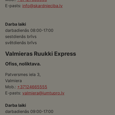
E-pasts:
info@skardnieciba.lv
Darba laiki
darbadienās 08:00-17:00
sestdienās brīvs
svētdienās brīvs
Valmieras Ruukki Express
Ofiss, noliktava.
Patversmes iela 3,
Valmiera
Mob.:
+37124665555
E-pasts:
valmiera@jumtupro.lv
Darba laiki
darbadienās 09:00-17:00