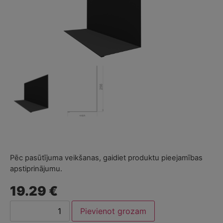
Pēc pasūtījuma veikšanas, gaidiet produktu pieejamības
apstiprinājumu.
19.29 €
Pievienot grozam