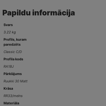
Papildu informācija
Svars
3.22 kg
Profils, kuram
paredzēts
Classic C/D
Profila kods
RA1BJ
Pārklājums
Ruukki 30 Matt
Krāsa
RR33/melns
Materiāla