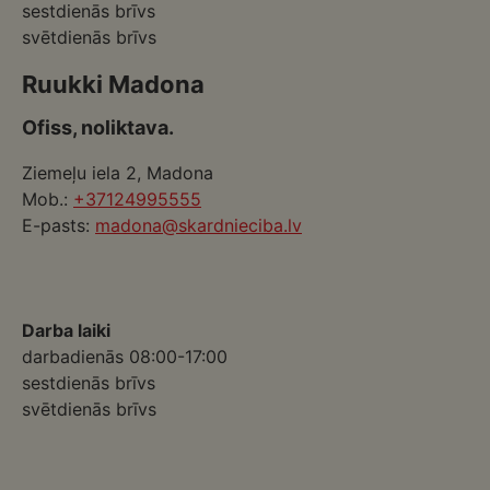
sestdienās brīvs
svētdienās brīvs
Ruukki Madona
Ofiss, noliktava.
Ziemeļu iela 2, Madona
Mob.:
+37124995555
E-pasts:
madona@skardnieciba.lv
Darba laiki
darbadienās 08:00-17:00
sestdienās brīvs
svētdienās brīvs