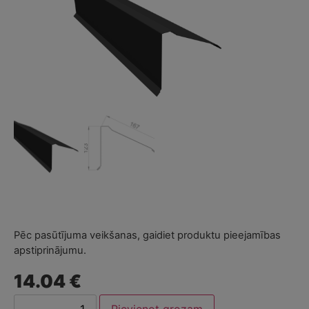
Pēc pasūtījuma veikšanas, gaidiet produktu pieejamības
apstiprinājumu.
14.04 €
Pievienot grozam