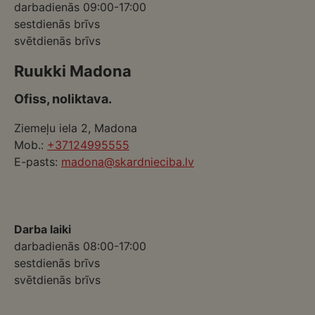
darbadienās 09:00-17:00
sestdienās brīvs
svētdienās brīvs
Ruukki Madona
Ofiss, noliktava.
Ziemeļu iela 2, Madona
Mob.:
+37124995555
E-pasts:
madona@skardnieciba.lv
Darba laiki
darbadienās 08:00-17:00
sestdienās brīvs
svētdienās brīvs