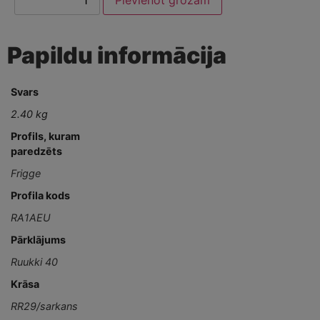
Papildu informācija
Svars
2.40 kg
Profils, kuram
paredzēts
Frigge
Profila kods
RA1AEU
Pārklājums
Ruukki 40
Krāsa
RR29/sarkans