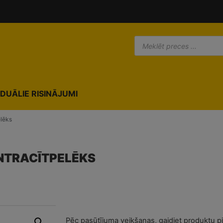
modal-check
IDUĀLIE RISINĀJUMI
elēks
ANTRACĪTPELĒKS
Pēc pasūtījuma veikšanas, gaidiet produktu p