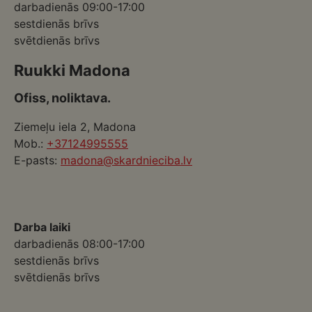
darbadienās 09:00-17:00
sestdienās brīvs
svētdienās brīvs
Ruukki Madona
Ofiss, noliktava.
Ziemeļu iela 2, Madona
Mob.:
+37124995555
E-pasts:
madona@skardnieciba.lv
Darba laiki
darbadienās 08:00-17:00
sestdienās brīvs
svētdienās brīvs