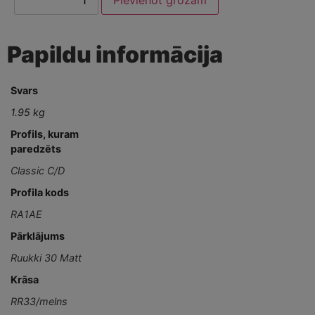
Papildu informācija
Svars
1.95 kg
Profils, kuram
paredzēts
Classic C/D
Profila kods
RA1AE
Pārklājums
Ruukki 30 Matt
Krāsa
RR33/melns