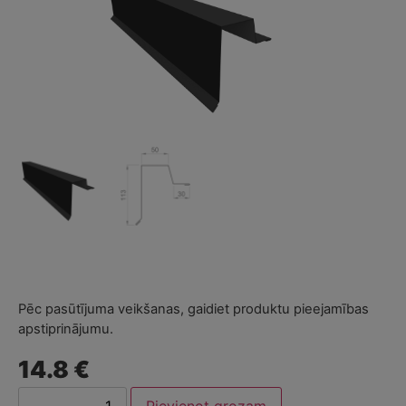
Pēc pasūtījuma veikšanas, gaidiet produktu pieejamības
apstiprinājumu.
14.8 €
Pievienot grozam