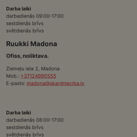
Darba laiki
darbadienās 09:00-17:00
sestdienās brīvs
svētdienās brīvs
Ruukki Madona
Ofiss, noliktava.
Ziemeļu iela 2, Madona
Mob.:
+37124995555
E-pasts:
madona@skardnieciba.lv
Darba laiki
darbadienās 08:00-17:00
sestdienās brīvs
svētdienās brīvs