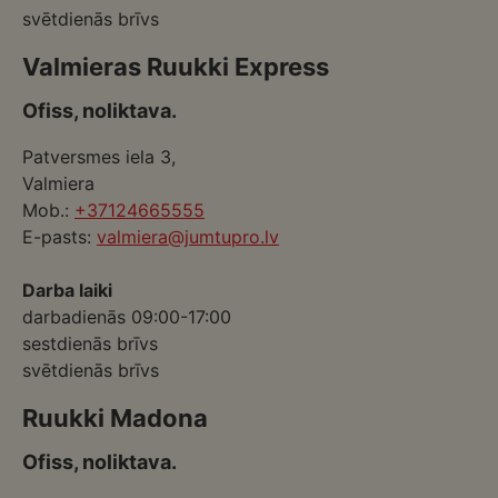
svētdienās brīvs
Valmieras Ruukki Express
Ofiss, noliktava.
Patversmes iela 3,
Valmiera
Mob.:
+37124665555
E-pasts:
valmiera@jumtupro.lv
Darba laiki
darbadienās 09:00-17:00
sestdienās brīvs
svētdienās brīvs
Ruukki Madona
Ofiss, noliktava.