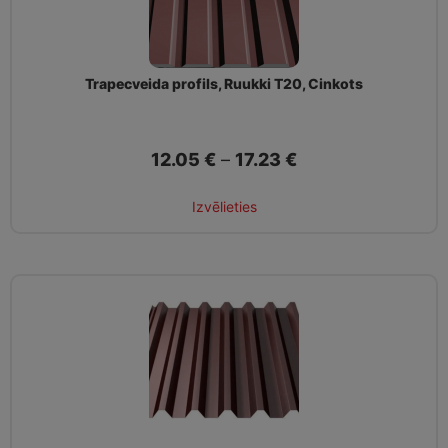
Trapecveida profils, Ruukki T20, Cinkots
12.05
€
–
17.23
€
Izvēlieties