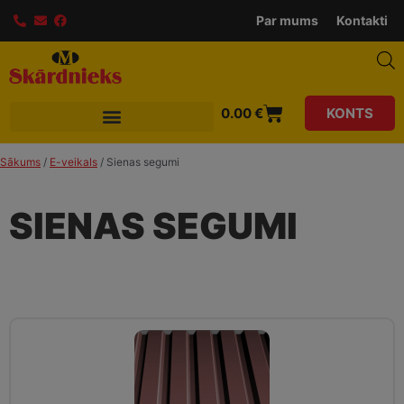
Par mums
Kontakti
0.00
€
KONTS
Sākums
/
E-veikals
/ Sienas segumi
SIENAS SEGUMI