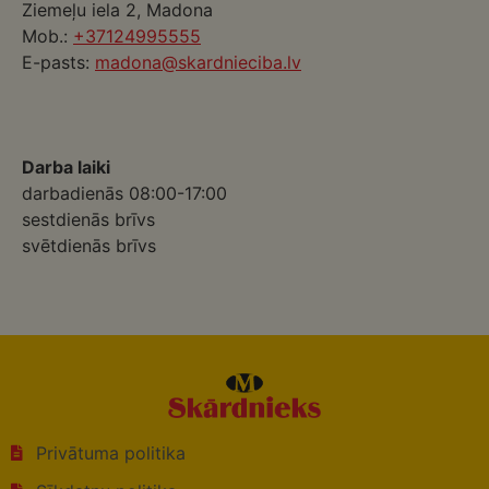
Ziemeļu iela 2, Madona
Mob.:
+37124995555
E-pasts:
madona@skardnieciba.lv
Darba laiki
darbadienās 08:00-17:00
sestdienās brīvs
svētdienās brīvs
Privātuma politika