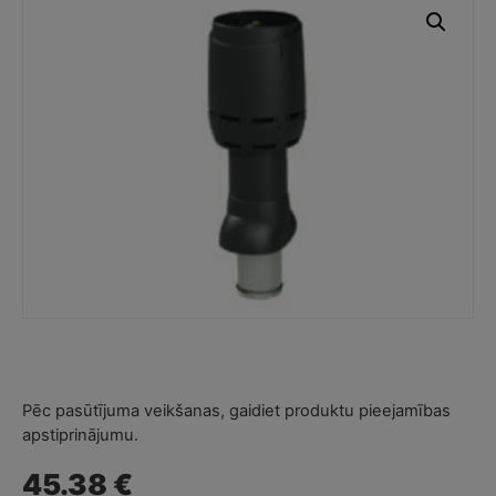
Pēc pasūtījuma veikšanas, gaidiet produktu pieejamības
apstiprinājumu.
45.38 €