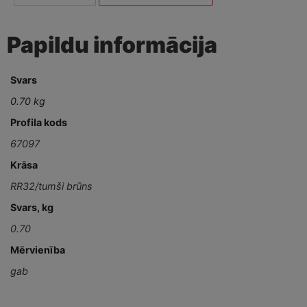
Papildu informācija
Svars
0.70 kg
Profila kods
67097
Krāsa
RR32/tumši brūns
Svars, kg
0.70
Mērvienība
gab