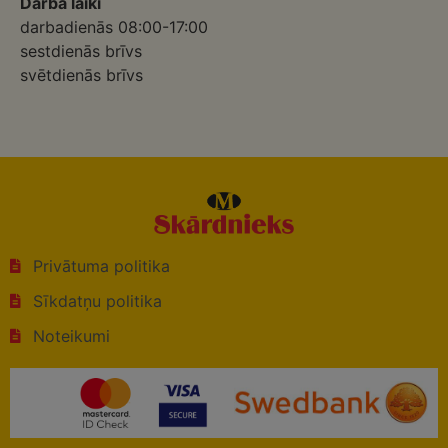
Darba laiki
darbadienās 08:00-17:00
sestdienās brīvs
svētdienās brīvs
Privātuma politika
Sīkdatņu politika
Noteikumi