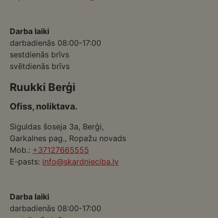
Darba laiki
darbadienās 08:00-17:00
sestdienās brīvs
svētdienās brīvs
Ruukki Berģi
Ofiss, noliktava.
Siguldas šoseja 3a, Berģi,
Garkalnes pag., Ropažu novads
Mob.:
+37127665555
E-pasts:
info@skardnieciba.lv
Darba laiki
darbadienās 08:00-17:00