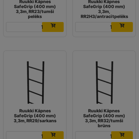
Ruukki Kāpnes
Ruukki Kāpnes
SafeGrip (400 mm)
SafeGrip (400 mm)
3,3m, RR23/tumši
3,3m,
pelēks
RR2H3/antracītpelēks
99.64
€
99.64
€
Ruukki Kāpnes
Ruukki Kāpnes
SafeGrip (400 mm)
SafeGrip (400 mm)
3,3m, RR29/sarkans
3,3m, RR32/tumši
brūns
99.64
€
99.64
€