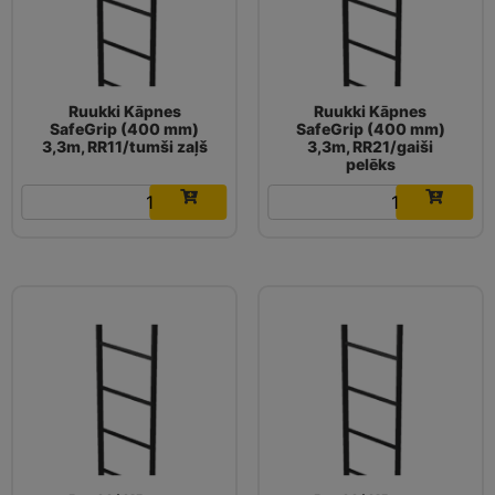
Ruukki Kāpnes
Ruukki Kāpnes
SafeGrip (400 mm)
SafeGrip (400 mm)
3,3m, RR11/tumši zaļš
3,3m, RR21/gaiši
pelēks
99.64
€
99.64
€