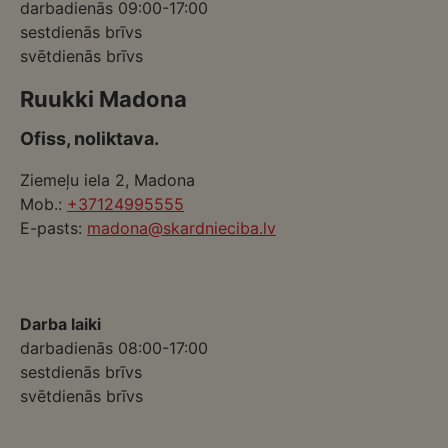
darbadienās 09:00-17:00
sestdienās brīvs
svētdienās brīvs
Ruukki Madona
Ofiss, noliktava.
Ziemeļu iela 2, Madona
Mob.:
+37124995555
E-pasts:
madona@skardnieciba.lv
Darba laiki
darbadienās 08:00-17:00
sestdienās brīvs
svētdienās brīvs