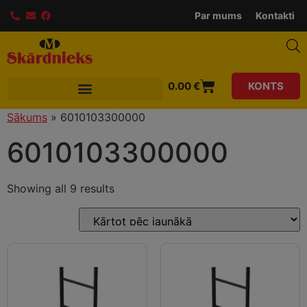
Par mums
Kontakti
0.00
€
KONTS
Sākums
»
6010103300000
6010103300000
Showing all 9 results