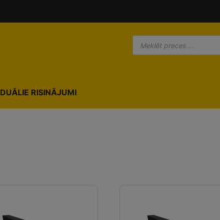
IDUĀLIE RISINĀJUMI