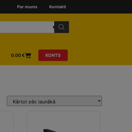
Par mums
Kontakti
0.00
€
KONTS