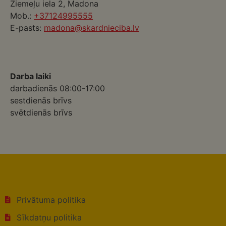
Ziemeļu iela 2, Madona
Mob.:
+37124995555
E-pasts:
madona@skardnieciba.lv
Darba laiki
darbadienās 08:00-17:00
sestdienās brīvs
svētdienās brīvs
Privātuma politika
Sīkdatņu politika