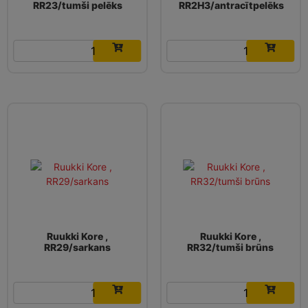
RR23/tumši pelēks
RR2H3/antracītpelēks
16.19
€
16.19
€
Ruukki Kore ,
Ruukki Kore ,
RR29/sarkans
RR32/tumši brūns
16.19
€
16.19
€