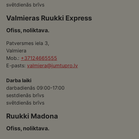
svētdienās brīvs
Valmieras Ruukki Express
Ofiss, noliktava.
Patversmes iela 3,
Valmiera
Mob.:
+37124665555
E-pasts:
valmiera@jumtupro.lv
Darba laiki
darbadienās 09:00-17:00
sestdienās brīvs
svētdienās brīvs
Ruukki Madona
Ofiss, noliktava.