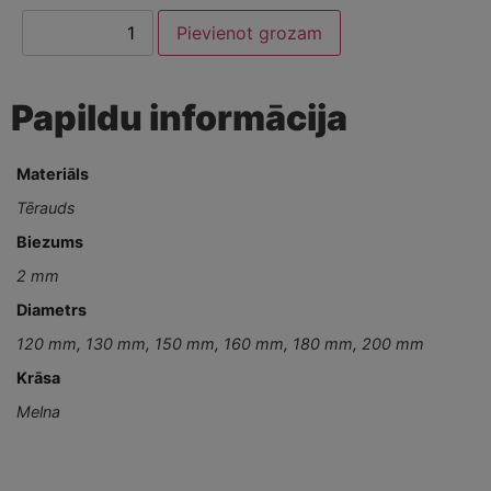
Pievienot grozam
Papildu informācija
Materiāls
Tērauds
Biezums
2 mm
Diametrs
120 mm
,
130 mm
,
150 mm
,
160 mm
,
180 mm
,
200 mm
Krāsa
Melna