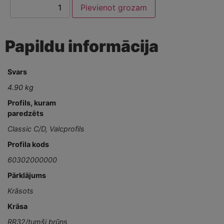
Pievienot grozam
Papildu informācija
Svars
4.90 kg
Profils, kuram
paredzēts
Classic C/D
,
Valcprofils
Profila kods
60302000000
Pārklājums
Krāsots
Krāsa
RR32/tumši brūns