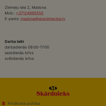
Ziemeļu iela 2, Madona
Mob.:
+37124995555
E-pasts:
madona@skardnieciba.lv
Darba laiki
darbadienās 08:00-17:00
sestdienās brīvs
svētdienās brīvs
Privātuma politika