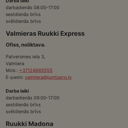
Darba laiki
darbadienās 08:00-17:00
sestdienās brīvs
svētdienās brīvs
Valmieras Ruukki Express
Ofiss, noliktava.
Patversmes iela 3,
Valmiera
Mob.:
+37124665555
E-pasts:
valmiera@jumtupro.lv
Darba laiki
darbadienās 09:00-17:00
sestdienās brīvs
svētdienās brīvs
Ruukki Madona