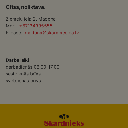
Ofiss, noliktava.
Ziemeļu iela 2, Madona
Mob.:
+37124995555
E-pasts:
madona@skardnieciba.lv
Darba laiki
darbadienās 08:00-17:00
sestdienās brīvs
svētdienās brīvs