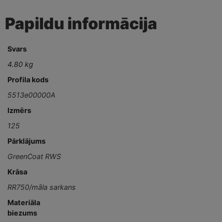
Papildu informācija
Svars
4.80 kg
Profila kods
5513e00000A
Izmērs
125
Pārklājums
GreenCoat RWS
Krāsa
RR750/māla sarkans
Materiāla
biezums