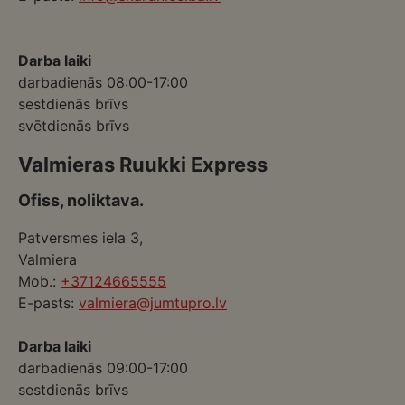
Darba laiki
darbadienās 08:00-17:00
sestdienās brīvs
svētdienās brīvs
Valmieras Ruukki Express
Ofiss, noliktava.
Patversmes iela 3,
Valmiera
Mob.:
+37124665555
E-pasts:
valmiera@jumtupro.lv
Darba laiki
darbadienās 09:00-17:00
sestdienās brīvs