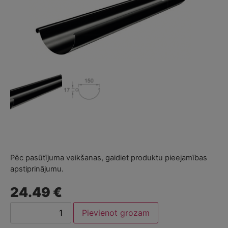
Pēc pasūtījuma veikšanas, gaidiet produktu pieejamības
apstiprinājumu.
24.49 €
Pievienot grozam