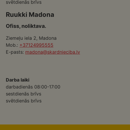
svētdienās brīvs
Ruukki Madona
Ofiss, noliktava.
Ziemeļu iela 2, Madona
Mob.:
+37124995555
E-pasts:
madona@skardnieciba.lv
Darba laiki
darbadienās 08:00-17:00
sestdienās brīvs
svētdienās brīvs