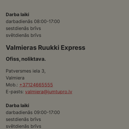
Darba laiki
darbadienās 08:00-17:00
sestdienās brīvs
svētdienās brīvs
Valmieras Ruukki Express
Ofiss, noliktava.
Patversmes iela 3,
Valmiera
Mob.:
+37124665555
E-pasts:
valmiera@jumtupro.lv
Darba laiki
darbadienās 09:00-17:00
sestdienās brīvs
svētdienās brīvs