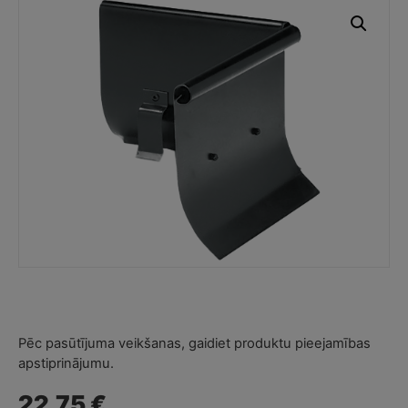
Pēc pasūtījuma veikšanas, gaidiet produktu pieejamības
apstiprinājumu.
22.75 €