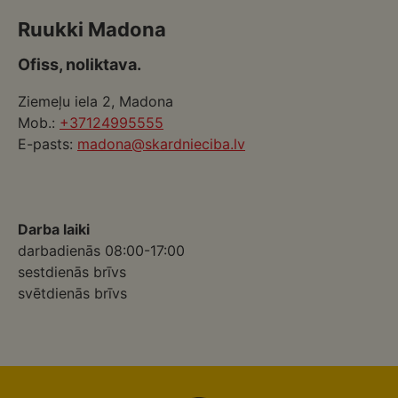
Ruukki Madona
Ofiss, noliktava.
Ziemeļu iela 2, Madona
Mob.:
+37124995555
E-pasts:
madona@skardnieciba.lv
Darba laiki
darbadienās 08:00-17:00
sestdienās brīvs
svētdienās brīvs