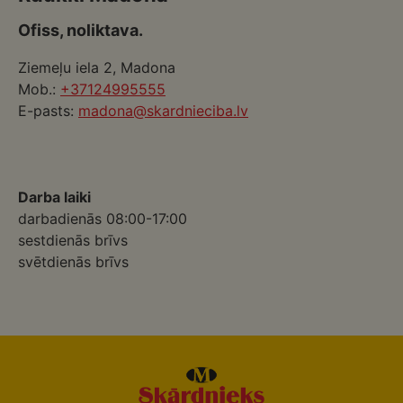
Ofiss, noliktava.
Ziemeļu iela 2, Madona
Mob.:
+37124995555
E-pasts:
madona@skardnieciba.lv
Darba laiki
darbadienās 08:00-17:00
sestdienās brīvs
svētdienās brīvs