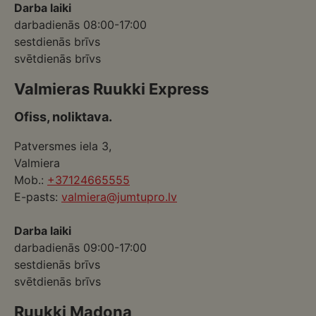
Darba laiki
darbadienās 08:00-17:00
sestdienās brīvs
svētdienās brīvs
Valmieras Ruukki Express
Ofiss, noliktava.
Patversmes iela 3,
Valmiera
Mob.:
+37124665555
E-pasts:
valmiera@jumtupro.lv
Darba laiki
darbadienās 09:00-17:00
sestdienās brīvs
svētdienās brīvs
Ruukki Madona