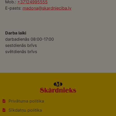
Mob.:
+37124995555
E-pasts:
madona@skardnieciba.lv
Darba laiki
darbadienās 08:00-17:00
sestdienās brīvs
svētdienās brīvs
Privātuma politika
Sīkdatņu politika