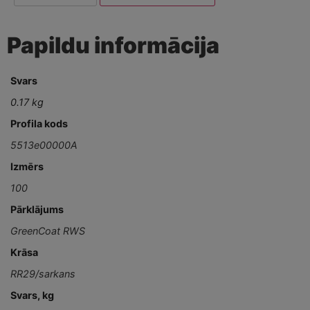
Papildu informācija
Svars
0.17 kg
Profila kods
5513e00000A
Izmērs
100
Pārklājums
GreenCoat RWS
Krāsa
RR29/sarkans
Svars, kg