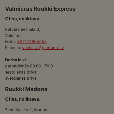
Valmieras Ruukki Express
Ofiss, noliktava.
Patversmes iela 3,
Valmiera
Mob.:
+37124665555
E-pasts:
valmiera@jumtupro.lv
Darba laiki
darbadienās 09:00-17:00
sestdienās brīvs
svētdienās brīvs
Ruukki Madona
Ofiss, noliktava.
Ziemeļu iela 2, Madona