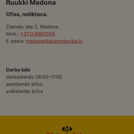
Ruukki Madona
Ofiss, noliktava.
Ziemeļu iela 2, Madona
Mob.:
+37124995555
E-pasts:
madona@skardnieciba.lv
Darba laiki
darbadienās 08:00-17:00
sestdienās brīvs
svētdienās brīvs