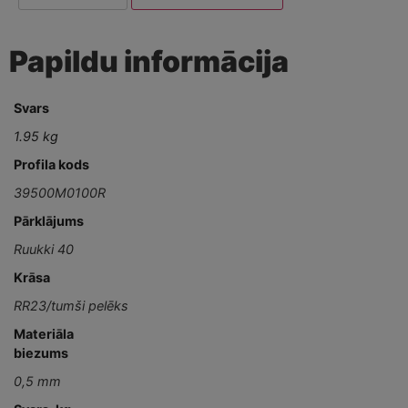
Papildu informācija
Svars
1.95 kg
Profila kods
39500M0100R
Pārklājums
Ruukki 40
Krāsa
RR23/tumši pelēks
Materiāla
biezums
0,5 mm