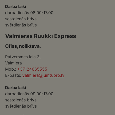
Darba laiki
darbadienās 08:00-17:00
sestdienās brīvs
svētdienās brīvs
Valmieras Ruukki Express
Ofiss, noliktava.
Patversmes iela 3,
Valmiera
Mob.:
+37124665555
E-pasts:
valmiera@jumtupro.lv
Darba laiki
darbadienās 09:00-17:00
sestdienās brīvs
svētdienās brīvs