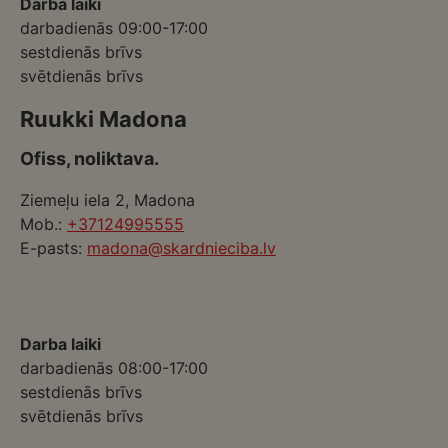
Darba laiki
darbadienās 09:00-17:00
sestdienās brīvs
svētdienās brīvs
Ruukki Madona
Ofiss, noliktava.
Ziemeļu iela 2, Madona
Mob.:
+37124995555
E-pasts:
madona@skardnieciba.lv
Darba laiki
darbadienās 08:00-17:00
sestdienās brīvs
svētdienās brīvs