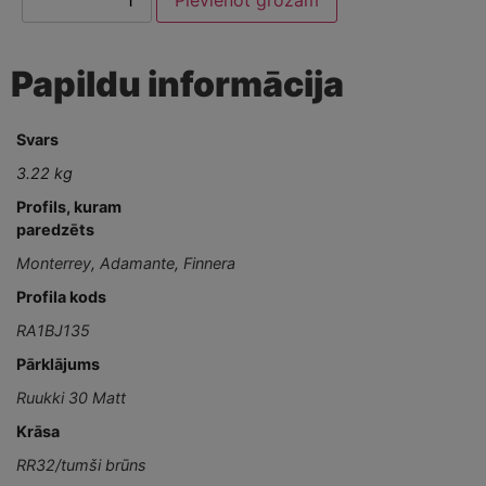
Papildu informācija
Svars
3.22 kg
Profils, kuram
paredzēts
Monterrey
,
Adamante
,
Finnera
Profila kods
RA1BJ135
Pārklājums
Ruukki 30 Matt
Krāsa
RR32/tumši brūns