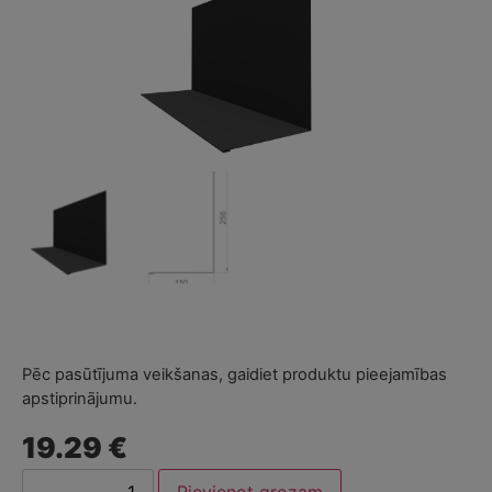
Pēc pasūtījuma veikšanas, gaidiet produktu pieejamības
apstiprinājumu.
19.29 €
Pievienot grozam