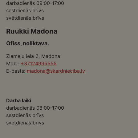
darbadienās 09:00-17:00
sestdienās brīvs
svētdienās brīvs
Ruukki Madona
Ofiss, noliktava.
Ziemeļu iela 2, Madona
Mob.:
+37124995555
E-pasts:
madona@skardnieciba.lv
Darba laiki
darbadienās 08:00-17:00
sestdienās brīvs
svētdienās brīvs