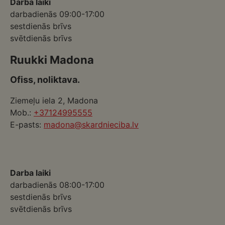
Darba laiki
darbadienās 09:00-17:00
sestdienās brīvs
svētdienās brīvs
Ruukki Madona
Ofiss, noliktava.
Ziemeļu iela 2, Madona
Mob.:
+37124995555
E-pasts:
madona@skardnieciba.lv
Darba laiki
darbadienās 08:00-17:00
sestdienās brīvs
svētdienās brīvs