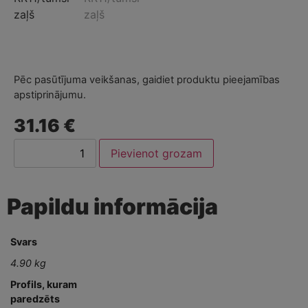
Pēc pasūtījuma veikšanas, gaidiet produktu pieejamības
apstiprinājumu.
31.16 €
Pievienot grozam
Papildu informācija
Svars
4.90 kg
Profils, kuram
paredzēts