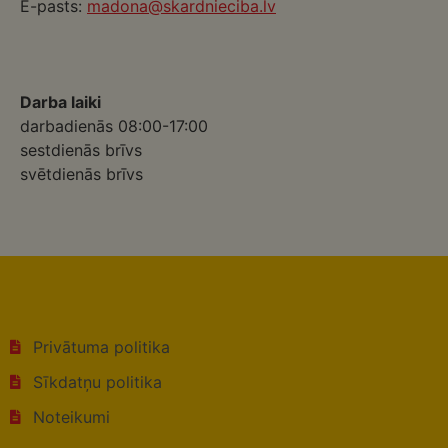
E-pasts:
madona@skardnieciba.lv
Darba laiki
darbadienās 08:00-17:00
sestdienās brīvs
svētdienās brīvs
Privātuma politika
Sīkdatņu politika
Noteikumi