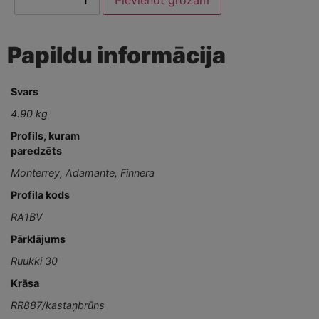
Papildu informācija
Svars
4.90 kg
Profils, kuram
paredzēts
Monterrey
,
Adamante
,
Finnera
Profila kods
RA1BV
Pārklājums
Ruukki 30
Krāsa
RR887/kastaņbrūns