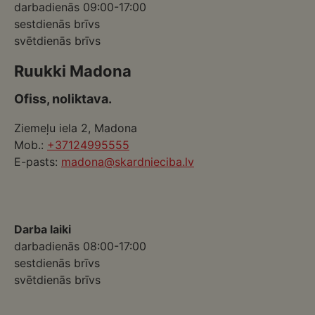
darbadienās 09:00-17:00
sestdienās brīvs
svētdienās brīvs
Ruukki Madona
Ofiss, noliktava.
Ziemeļu iela 2, Madona
Mob.:
+37124995555
E-pasts:
madona@skardnieciba.lv
Darba laiki
darbadienās 08:00-17:00
sestdienās brīvs
svētdienās brīvs