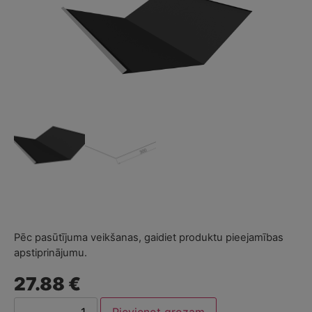
Pēc pasūtījuma veikšanas, gaidiet produktu pieejamības
apstiprinājumu.
27.88 €
Pievienot grozam