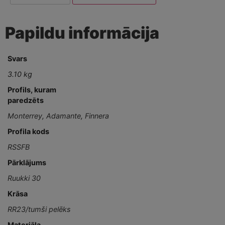
Papildu informācija
Svars
3.10 kg
Profils, kuram
paredzēts
Monterrey
,
Adamante
,
Finnera
Profila kods
RSSFB
Pārklājums
Ruukki 30
Krāsa
RR23/tumši pelēks
Materiāla