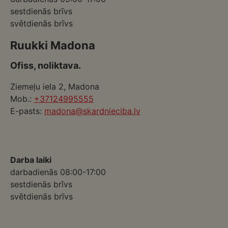
sestdienās brīvs
svētdienās brīvs
Ruukki Madona
Ofiss, noliktava.
Ziemeļu iela 2, Madona
Mob.:
+37124995555
E-pasts:
madona@skardnieciba.lv
Darba laiki
darbadienās 08:00-17:00
sestdienās brīvs
svētdienās brīvs