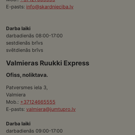
E-pasts:
info@skardnieciba.lv
Darba laiki
darbadienās 08:00-17:00
sestdienās brīvs
svētdienās brīvs
Valmieras Ruukki Express
Ofiss, noliktava.
Patversmes iela 3,
Valmiera
Mob.:
+37124665555
E-pasts:
valmiera@jumtupro.lv
Darba laiki
darbadienās 09:00-17:00