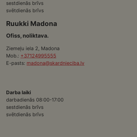
sestdienās brīvs
svētdienās brīvs
Ruukki Madona
Ofiss, noliktava.
Ziemeļu iela 2, Madona
Mob.:
+37124995555
E-pasts:
madona@skardnieciba.lv
Darba laiki
darbadienās 08:00-17:00
sestdienās brīvs
svētdienās brīvs