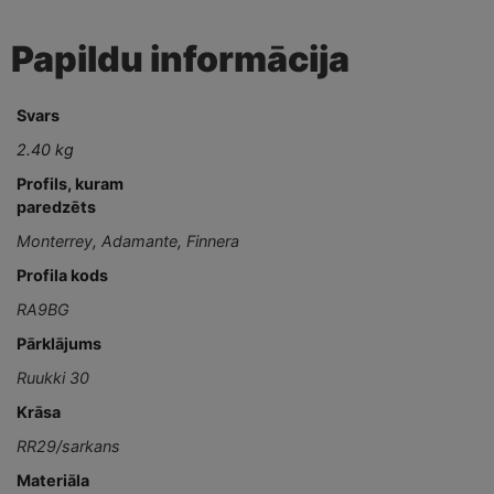
Papildu informācija
Svars
2.40 kg
Profils, kuram
paredzēts
Monterrey
,
Adamante
,
Finnera
Profila kods
RA9BG
Pārklājums
Ruukki 30
Krāsa
RR29/sarkans
Materiāla