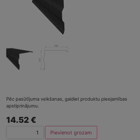
Pēc pasūtījuma veikšanas, gaidiet produktu pieejamības
apstiprinājumu.
14.52 €
Pievienot grozam