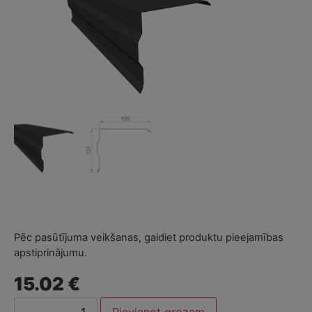
Pēc pasūtījuma veikšanas, gaidiet produktu pieejamības
apstiprinājumu.
15.02 €
Pievienot grozam