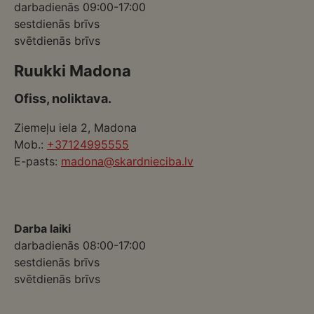
darbadienās 09:00-17:00
sestdienās brīvs
svētdienās brīvs
Ruukki Madona
Ofiss, noliktava.
Ziemeļu iela 2, Madona
Mob.:
+37124995555
E-pasts:
madona@skardnieciba.lv
Darba laiki
darbadienās 08:00-17:00
sestdienās brīvs
svētdienās brīvs