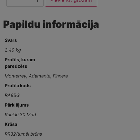
Papildu informācija
Svars
2.40 kg
Profils, kuram
paredzēts
Monterrey
,
Adamante
,
Finnera
Profila kods
RA9BG
Pārklājums
Ruukki 30 Matt
Krāsa
RR32/tumši brūns