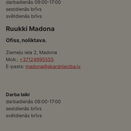
darbadienās 09:00-17:00
sestdienās brīvs
svētdienās brīvs
Ruukki Madona
Ofiss, noliktava.
Ziemeļu iela 2, Madona
Mob.:
+37124995555
E-pasts:
madona@skardnieciba.lv
Darba laiki
darbadienās 08:00-17:00
sestdienās brīvs
svētdienās brīvs