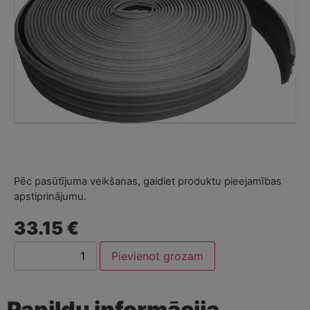
Pēc pasūtījuma veikšanas, gaidiet produktu pieejamības
apstiprinājumu.
33.15 €
Pievienot grozam
Papildu informācija