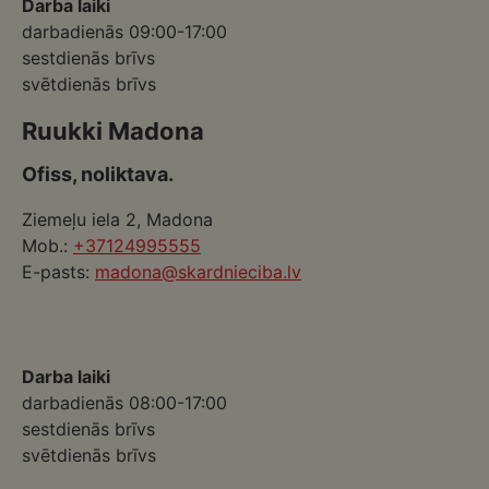
Darba laiki
darbadienās 09:00-17:00
sestdienās brīvs
svētdienās brīvs
Ruukki Madona
Ofiss, noliktava.
Ziemeļu iela 2, Madona
Mob.:
+37124995555
E-pasts:
madona@skardnieciba.lv
Darba laiki
darbadienās 08:00-17:00
sestdienās brīvs
svētdienās brīvs