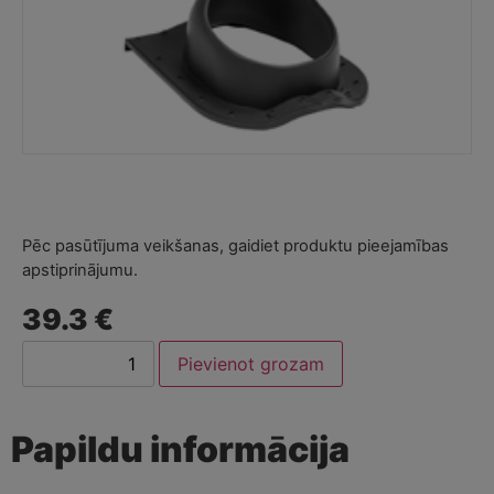
Pēc pasūtījuma veikšanas, gaidiet produktu pieejamības
apstiprinājumu.
39.3 €
Pievienot grozam
Papildu informācija