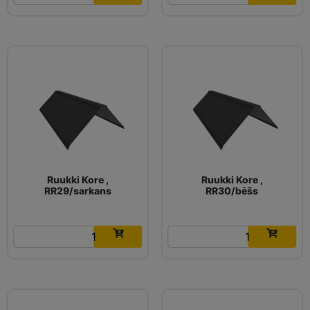
Ruukki Kore ,
Ruukki Kore ,
RR29/sarkans
RR30/bēšs
16.03
€
16.03
€