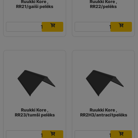
Ruukki Kore ,
Ruukki Kore ,
RR21/gaiši pelēks
RR22/pelēks
16.03
€
16.03
€
Ruukki Kore ,
Ruukki Kore ,
RR23/tumši pelēks
RR2H3/antracītpelēks
16.03
€
16.03
€