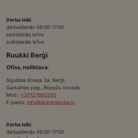
Darba laiki
darbadienās 08:00-17:00
sestdienās brīvs
svētdienās brīvs
Ruukki Berģi
Ofiss, noliktava.
Siguldas šoseja 3a, Berģi,
Garkalnes pag., Ropažu novads
Mob.:
+37127665555
E-pasts:
info@skardnieciba.lv
Darba laiki
darbadienās 08:00-17:00