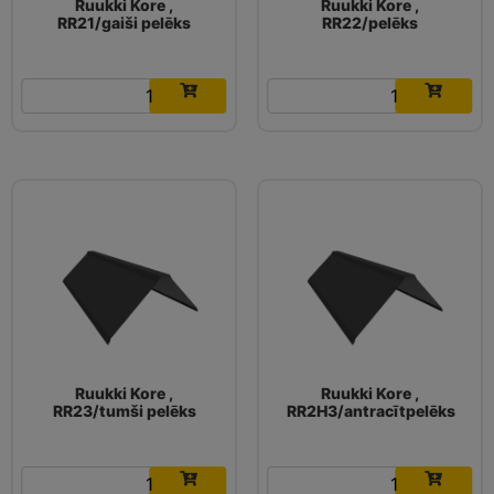
Ruukki Kore ,
Ruukki Kore ,
RR21/gaiši pelēks
RR22/pelēks
16.03
€
16.03
€
Ruukki Kore ,
Ruukki Kore ,
RR23/tumši pelēks
RR2H3/antracītpelēks
16.03
€
16.03
€