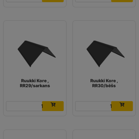
Ruukki Kore ,
Ruukki Kore ,
RR29/sarkans
RR30/bēšs
16.03
€
16.03
€