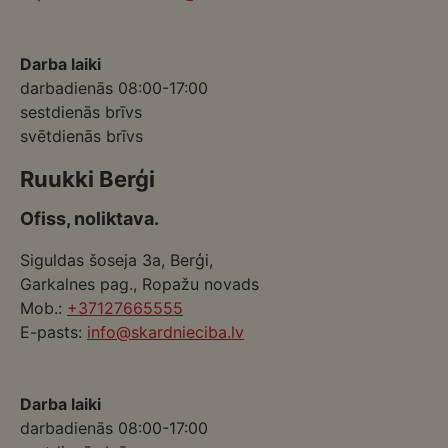
Darba laiki
darbadienās 08:00-17:00
sestdienās brīvs
svētdienās brīvs
Ruukki Berģi
Ofiss, noliktava.
Siguldas šoseja 3a, Berģi,
Garkalnes pag., Ropažu novads
Mob.:
+37127665555
E-pasts:
info@skardnieciba.lv
Darba laiki
darbadienās 08:00-17:00