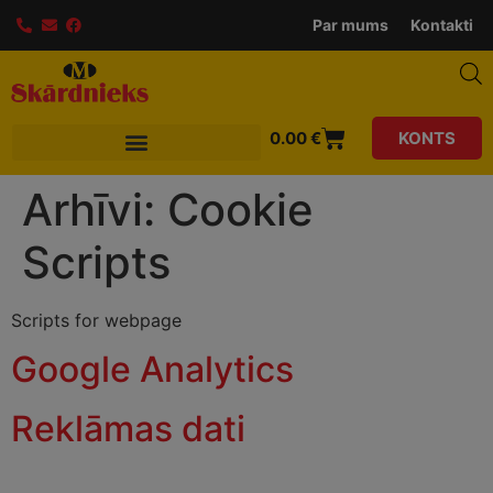
Par mums
Kontakti
0.00
€
KONTS
Arhīvi:
Cookie
Scripts
Scripts for webpage
Google Analytics
Reklāmas dati