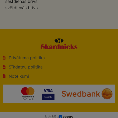
sestdienās brīvs
svētdienās brīvs
Privātuma politika
Sīkdatņu politika
Noteikumi
izstrādāts