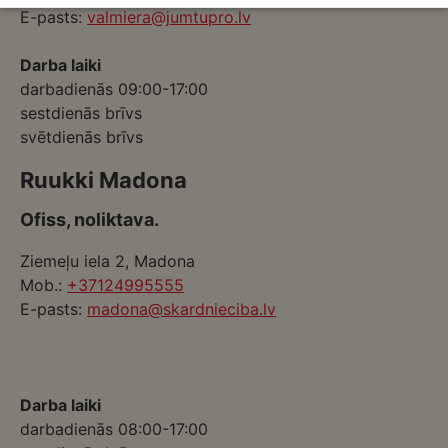
E-pasts:
valmiera@jumtupro.lv
Darba laiki
darbadienās 09:00-17:00
sestdienās brīvs
svētdienās brīvs
Ruukki Madona
Ofiss, noliktava.
Ziemeļu iela 2, Madona
Mob.:
+37124995555
E-pasts:
madona@skardnieciba.lv
Darba laiki
darbadienās 08:00-17:00