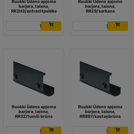
Ruukki Ūdens apjoma
Ruukki Ūdens apjoma
barjera, taisna,
barjera, taisna,
RR2H3/antracītpelēks
RR29/sarkans
20.49
€
20.49
€
Ruukki Ūdens apjoma
Ruukki Ūdens apjoma
barjera, taisna,
barjera, taisna,
RR32/tumši brūns
RR887/kastaņbrūns
20.49
€
20.49
€