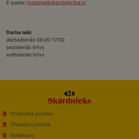
E-pasts:
madona@skardnieciba.lv
Darba laiki
darbadienās 08:00-17:00
sestdienās brīvs
svētdienās brīvs
Privātuma politika
Sīkdatņu politika
Noteikumi