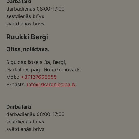
Darba laiki
darbadienās 08:00-17:00
sestdienās brīvs
svētdienās brīvs
Ruukki Berģi
Ofiss, noliktava.
Siguldas šoseja 3a, Berģi,
Garkalnes pag., Ropažu novads
Mob.:
+37127665555
E-pasts:
info@skardnieciba.lv
Darba laiki
darbadienās 08:00-17:00
sestdienās brīvs
svētdienās brīvs