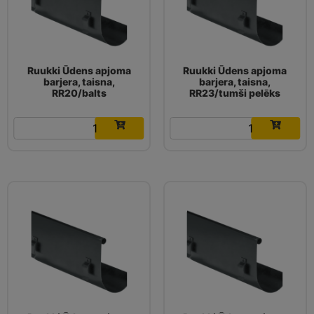
Ruukki Ūdens apjoma
Ruukki Ūdens apjoma
barjera, taisna,
barjera, taisna,
RR20/balts
RR23/tumši pelēks
20.49
€
20.49
€