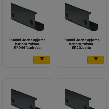
Ruukki Ūdens apjoma
Ruukki Ūdens apjoma
barjera, taisna,
barjera, taisna,
RR946/sudrabs
RR20/balts
20.49
€
20.49
€