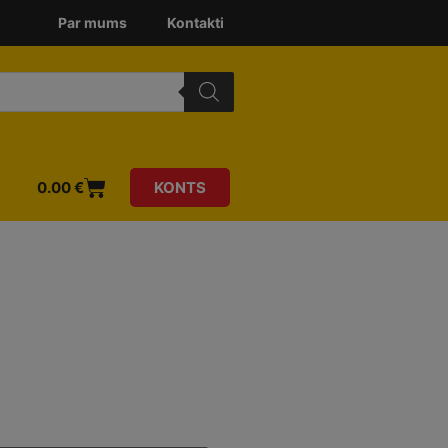
Par mums
Kontakti
0.00
€
KONTS