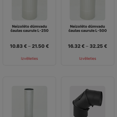
Neizolēto dūmvadu
Neizolēto dūmvadu
čaulas caurule L-250
čaulas caurule L-500
10.83
€
–
21.50
€
16.32
€
–
32.25
€
Izvēlieties
Izvēlieties