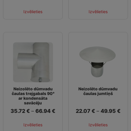
Izvēlieties
Izvēlieties
Neizolēto dūmvadu
Neizolēto dūmvadu
čaulas trejgabals 90°
čaulas jumtiņš
ar kondensāta
savācēju
35.72
€
–
66.94
€
22.07
€
–
49.95
€
Izvēlieties
Izvēlieties