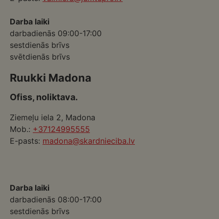
Darba laiki
darbadienās 09:00-17:00
sestdienās brīvs
svētdienās brīvs
Ruukki Madona
Ofiss, noliktava.
Ziemeļu iela 2, Madona
Mob.:
+37124995555
E-pasts:
madona@skardnieciba.lv
Darba laiki
darbadienās 08:00-17:00
sestdienās brīvs