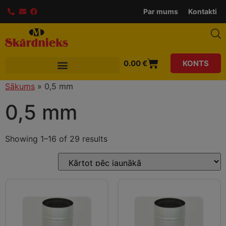
modal-check
Par mums
Kontakti
0.00
€
KONTS
Sākums
»
0,5 mm
0,5 mm
Showing 1–16 of 29 results