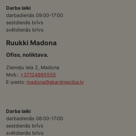
Darba laiki
darbadienās 09:00-17:00
sestdienās brīvs
svētdienās brīvs
Ruukki Madona
Ofiss, noliktava.
Ziemeļu iela 2, Madona
Mob.:
+37124995555
E-pasts:
madona@skardnieciba.lv
Darba laiki
darbadienās 08:00-17:00
sestdienās brīvs
svētdienās brīvs