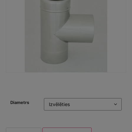
Diametrs