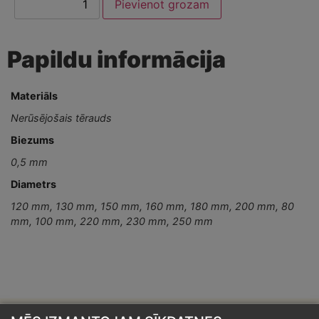
Pievienot grozam
Papildu informācija
Materiāls
Nerūsējošais tērauds
Biezums
0,5 mm
Diametrs
120 mm
,
130 mm
,
150 mm
,
160 mm
,
180 mm
,
200 mm
,
80
mm
,
100 mm
,
220 mm
,
230 mm
,
250 mm