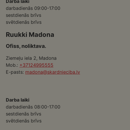
Darba laiki
darbadienās 09:00-17:00
sestdienās brīvs
svētdienās brīvs
Ruukki Madona
Ofiss, noliktava.
Ziemeļu iela 2, Madona
Mob.:
+37124995555
E-pasts:
madona@skardnieciba.lv
Darba laiki
darbadienās 08:00-17:00
sestdienās brīvs
svētdienās brīvs