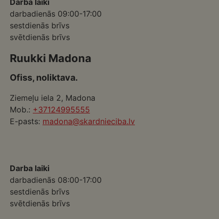
Darba laiki
darbadienās 09:00-17:00
sestdienās brīvs
svētdienās brīvs
Ruukki Madona
Ofiss, noliktava.
Ziemeļu iela 2, Madona
Mob.:
+37124995555
E-pasts:
madona@skardnieciba.lv
Darba laiki
darbadienās 08:00-17:00
sestdienās brīvs
svētdienās brīvs