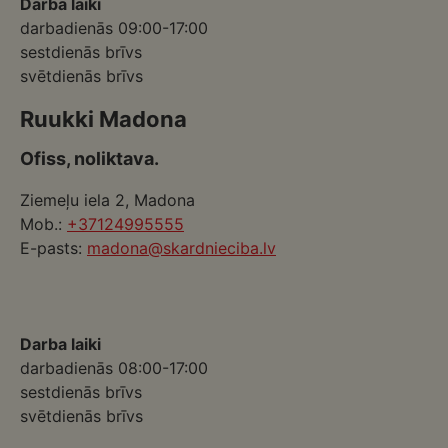
Darba laiki
darbadienās 09:00-17:00
sestdienās brīvs
svētdienās brīvs
Ruukki Madona
Ofiss, noliktava.
Ziemeļu iela 2, Madona
Mob.:
+37124995555
E-pasts:
madona@skardnieciba.lv
Darba laiki
darbadienās 08:00-17:00
sestdienās brīvs
svētdienās brīvs