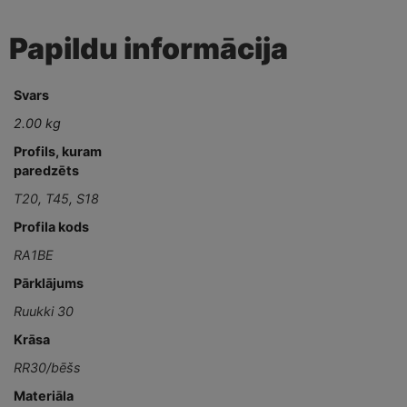
Papildu informācija
Svars
2.00 kg
Profils, kuram
paredzēts
T20
,
T45
,
S18
Profila kods
RA1BE
Pārklājums
Ruukki 30
Krāsa
RR30/bēšs
Materiāla