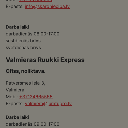
E-pasts:
info@skardnieciba.lv
Darba laiki
darbadienās 08:00-17:00
sestdienās brīvs
svētdienās brīvs
Valmieras Ruukki Express
Ofiss, noliktava.
Patversmes iela 3,
Valmiera
Mob.:
+37124665555
E-pasts:
valmiera@jumtupro.lv
Darba laiki
darbadienās 09:00-17:00