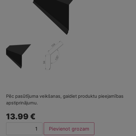
Pēc pasūtījuma veikšanas, gaidiet produktu pieejamības
apstiprinājumu.
13.99 €
Pievienot grozam