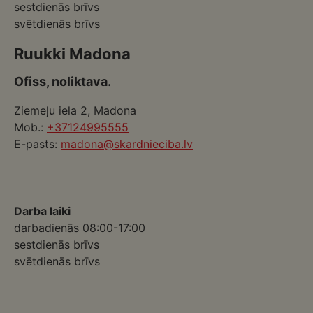
sestdienās brīvs
svētdienās brīvs
Ruukki Madona
Ofiss, noliktava.
Ziemeļu iela 2, Madona
Mob.:
+37124995555
E-pasts:
madona@skardnieciba.lv
Darba laiki
darbadienās 08:00-17:00
sestdienās brīvs
svētdienās brīvs